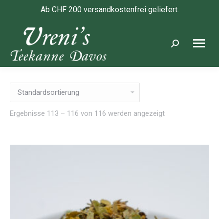
Ab CHF 200 versandkostenfrei geliefert.
Search:
Ergebnisse 113 – 116 von 116 werden angezeigt