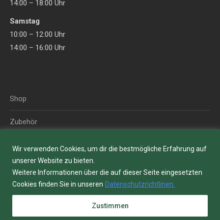
14:00 – 18:00 Uhr
window
window
Samstag
10:00 – 12:00 Uhr
14:00 – 16:00 Uhr
Shop
Zubehör
Blog
Wir verwenden Cookies, um dir die bestmögliche Erfahrung auf
unserer Website zu bieten.
Über uns
Weitere Informationen über die auf dieser Seite eingesetzten
Cookies finden Sie in unseren
Datenschutzrichtlinen.
Kontakt
Zustimmen