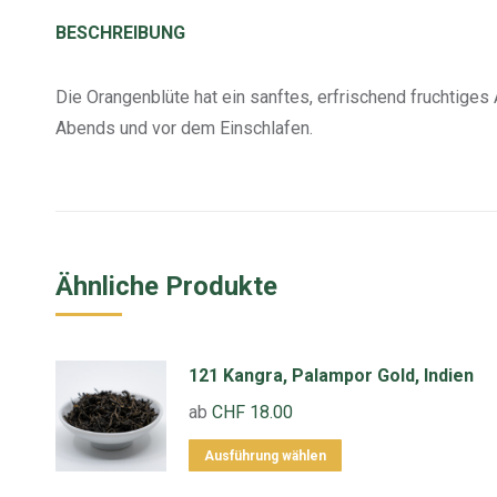
BESCHREIBUNG
Die Orangenblüte hat ein sanftes, erfrischend fruchtiges
Abends und vor dem Einschlafen.
Ähnliche Produkte
121 Kangra, Palampor Gold, Indien
ab
CHF
18.00
Dieses
Ausführung wählen
Produkt