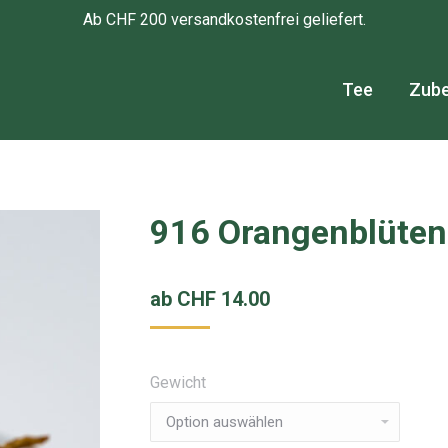
Ab CHF 200 versandkostenfrei geliefert.
Tee
Zub
916 Orangenblüten
ab
CHF
14.00
Gewicht