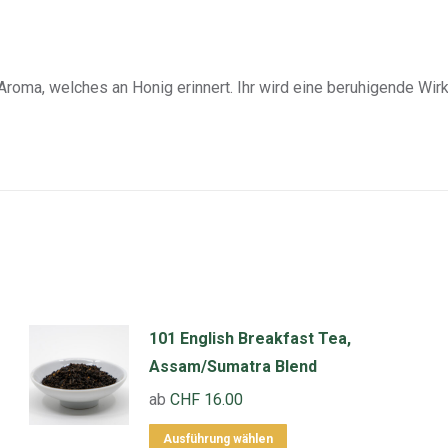
 Aroma, welches an Honig erinnert. Ihr wird eine beruhigende Wi
101 English Breakfast Tea,
Assam/Sumatra Blend
ab
CHF
16.00
Dieses
Ausführung wählen