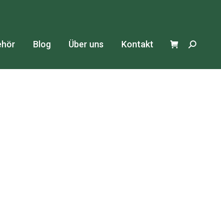
ehör
Blog
Über uns
Kontakt
Search: