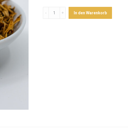
Menge
In den Warenkorb