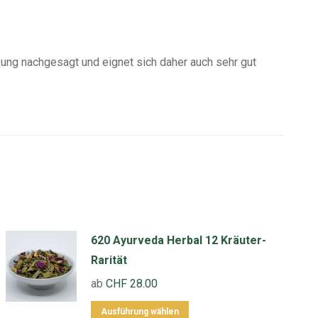
rkung nachgesagt und eignet sich daher auch sehr gut
620 Ayurveda Herbal 12 Kräuter-
Rarität
ab
CHF
28.00
Dieses
Ausführung wählen