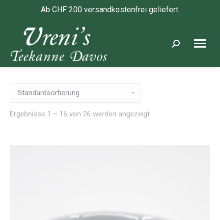
Ab CHF 200 versandkostenfrei geliefert.
Search:
Ergebnisse 1 – 16 von 26 werden angezeigt