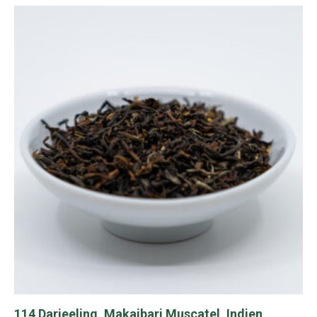
114 Darjeeling, Makaibari Muscatel, Indien