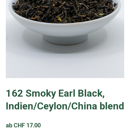
162 Smoky Earl Black,
Indien/Ceylon/China blend
ab
CHF
17.00