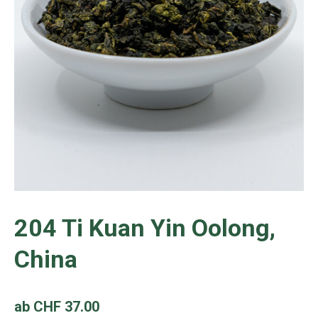
204 Ti Kuan Yin Oolong,
China
ab
CHF
37.00