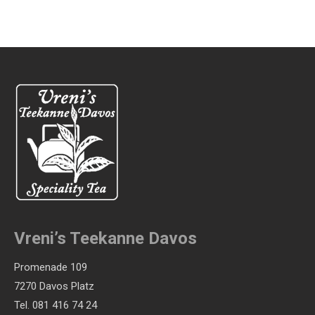
Vreni’s Teekanne Davos
Promenade 109
7270 Davos Platz
Tel. 081 416 74 24