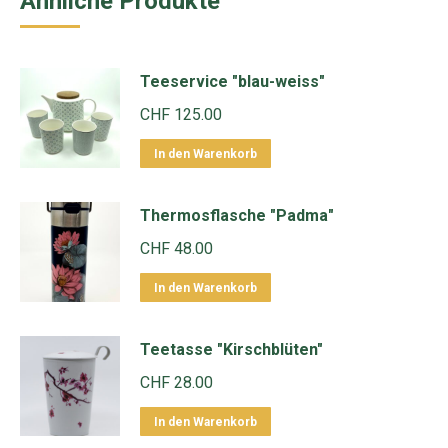
Ähnliche Produkte
Teeservice "blau-weiss"
CHF
125.00
In den Warenkorb
Thermosflasche "Padma"
CHF
48.00
In den Warenkorb
Teetasse "Kirschblüten"
CHF
28.00
In den Warenkorb