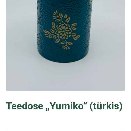
Teedose „Yumiko“ (türkis)