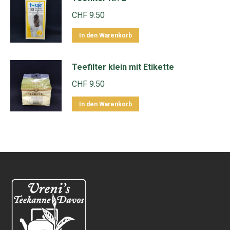
CHF
9.50
In den Warenkorb
Teefilter klein mit Etikette
CHF
9.50
In den Warenkorb