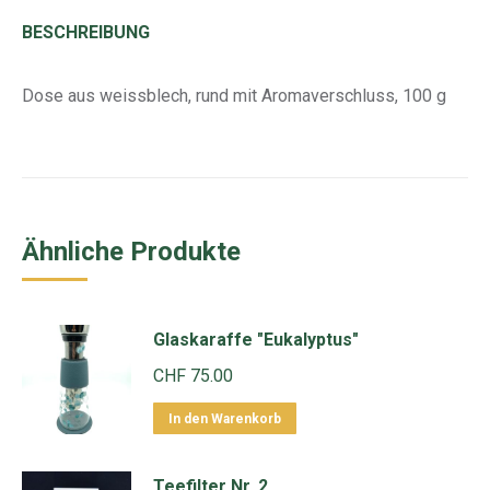
BESCHREIBUNG
Dose aus weissblech, rund mit Aromaverschluss, 100 g
Ähnliche Produkte
Glaskaraffe "Eukalyptus"
CHF
75.00
In den Warenkorb
Teefilter Nr. 2