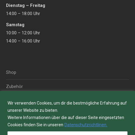
Dienstag – Freitag
new
new
14:00 – 18:00 Uhr
window
window
Samstag
10:00 – 12:00 Uhr
14:00 – 16:00 Uhr
Shop
Zubehör
Blog
Wir verwenden Cookies, um dir die bestmögliche Erfahrung auf
unserer Website zu bieten.
Über uns
Weitere Informationen über die auf dieser Seite eingesetzten
Cookies finden Sie in unseren
Datenschutzrichtlinen.
Kontakt