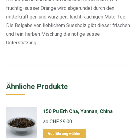
fruchtig-süsser Orange wird abgerundet durch den
mittelkräftigen und würzigen, leicht rauchigen Mate-Tee.
Die Beigabe von lieblichem Süssholz gibt dieser frischen
und fein-herben Mischung die nötige süsse
Unterstützung.
Ähnliche Produkte
150 Pu Erh Cha, Yunnan, China
ab
CHF
29.00
Dieses
Ausführung wählen