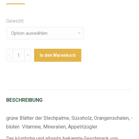
Gewicht
Menge
In den Warenkorb
BESCHREIBUNG
grüne Blätter der Stechpalme, Süssholz, Orangenschalen, -
blüten Vitamine, Mineralien, Appetitzügler
Der köstliche und allseits bekannte Geschmack von