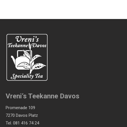
Vreni’s Teekanne Davos
Promenade 109
7270 Davos Platz
Tel. 081 416 74 24