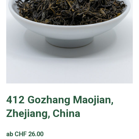
412 Gozhang Maojian,
Zhejiang, China
ab
CHF
26.00