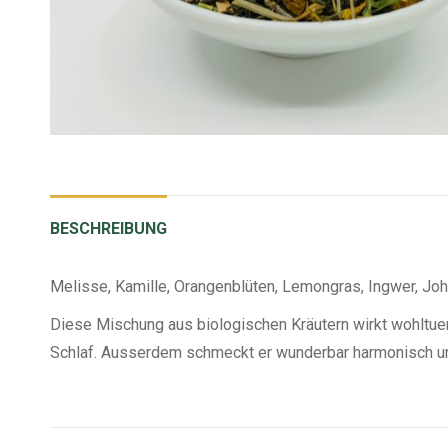
BESCHREIBUNG
Melisse, Kamille, Orangenblüten, Lemongras, Ingwer, Joha
Diese Mischung aus biologischen Kräutern wirkt wohltuen
Schlaf. Ausserdem schmeckt er wunderbar harmonisch un