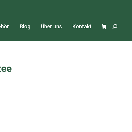
ehör
Blog
Über uns
Kontakt
Search:
tee