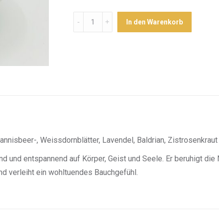
Menge
In den Warenkorb
nnisbeer-, Weissdornblätter, Lavendel, Baldrian, Zistrosenkraut
d und entspannend auf Körper, Geist und Seele. Er beruhigt die
d verleiht ein wohltuendes Bauchgefühl.