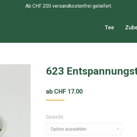
Ab CHF 200 versandkostenfrei geliefert.
Tee
Zub
623 Entspannungs
ab
CHF
17.00
Gewicht